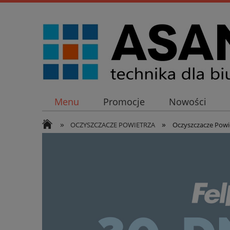
Menu
Promocje
Nowości
»
»
OCZYSZCZACZE POWIETRZA
Oczyszczacze Powi