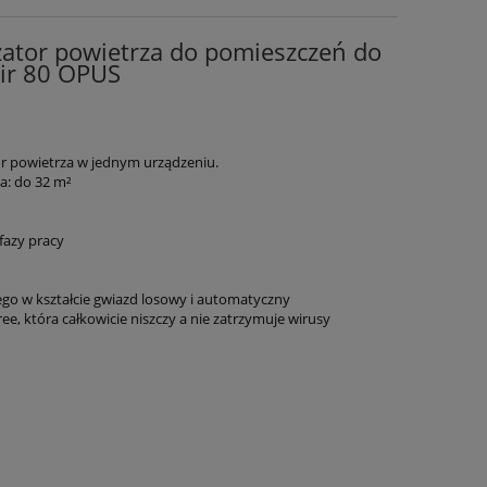
izator powietrza do pomieszczeń do
air 80 OPUS
tor powietrza w jednym urządzeniu.
a: do 32 m²
fazy pracy
go w kształcie gwiazd losowy i automatyczny
ee, która całkowicie niszczy a nie zatrzymuje wirusy