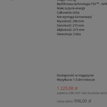
Bezfiltrowa technologia TSS™ - Airfr
Małe zużycie energii
Całkowicie cichy
Nie wymaga konserwacji
Wysokość: 296 mm
Szerokość: 215 mm
Głębokość: 215 mm
Gwarancja: 2 lata
Dostępność:
w magazynie
Wysyłka w:
1-3 dni robocze
1 225,08 zł
zawiera 23% VAT, bez kosztów dos
996,00 zł
Cena netto: