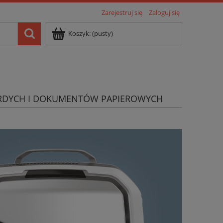
Zarejestruj się
Zaloguj się
Koszyk:
(pusty)
RDYCH I DOKUMENTÓW PAPIEROWYCH