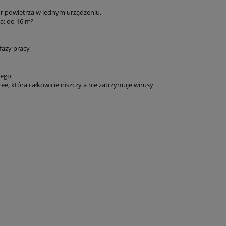
tor powietrza w jednym urządzeniu.
a: do 16 m²
fazy pracy
nego
ee, która całkowicie niszczy a nie zatrzymuje wirusy