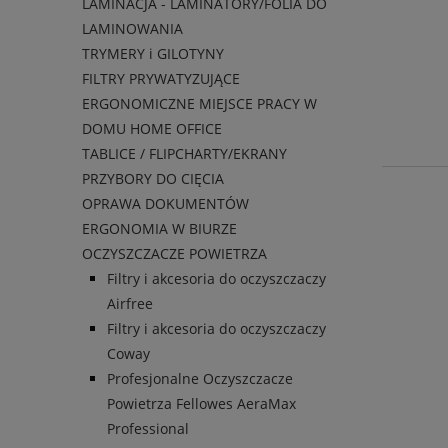
LAMINACJA - LAMINATORY/FOLIA DO
LAMINOWANIA
TRYMERY i GILOTYNY
FILTRY PRYWATYZUJĄCE
ERGONOMICZNE MIEJSCE PRACY W
DOMU HOME OFFICE
TABLICE / FLIPCHARTY/EKRANY
PRZYBORY DO CIĘCIA
OPRAWA DOKUMENTÓW
ERGONOMIA W BIURZE
OCZYSZCZACZE POWIETRZA
Filtry i akcesoria do oczyszczaczy
Airfree
Filtry i akcesoria do oczyszczaczy
Coway
Profesjonalne Oczyszczacze
Powietrza Fellowes AeraMax
Professional