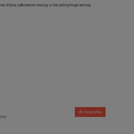
ee, która całkowicie niszczy a nie zatrzymuje wirusy
do koszyka
tawy