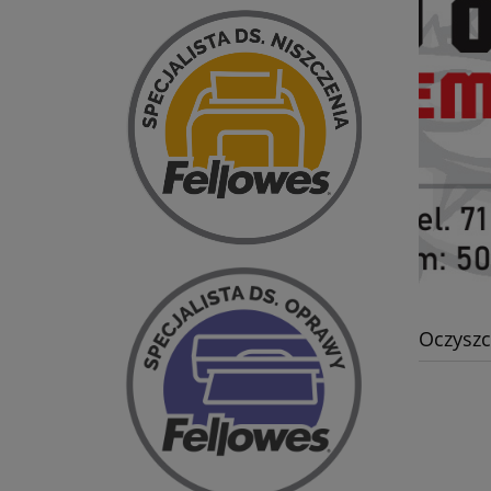
Oczyszc