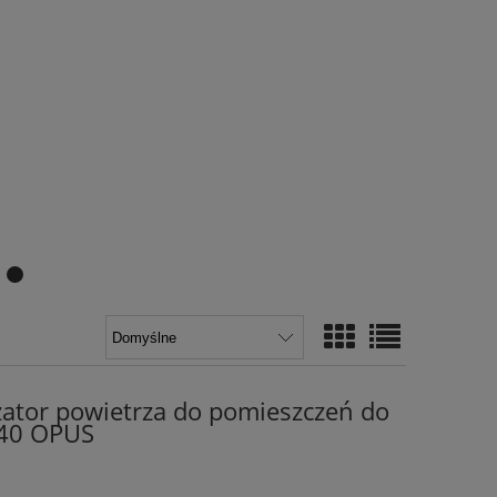
izator powietrza do pomieszczeń do
p 40 OPUS