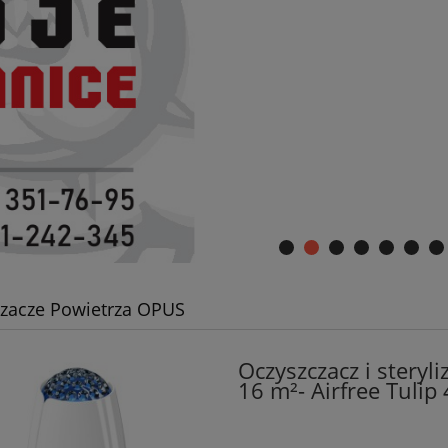
zacze Powietrza OPUS
Oczyszczacz i steryl
16 m²- Airfree Tuli