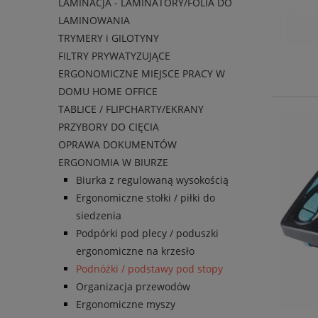
LAMINACJA - LAMINATORY/FOLIA DO
LAMINOWANIA
TRYMERY i GILOTYNY
FILTRY PRYWATYZUJĄCE
ERGONOMICZNE MIEJSCE PRACY W
DOMU HOME OFFICE
TABLICE / FLIPCHARTY/EKRANY
PRZYBORY DO CIĘCIA
OPRAWA DOKUMENTÓW
ERGONOMIA W BIURZE
Biurka z regulowaną wysokością
Ergonomiczne stołki / piłki do
siedzenia
Podpórki pod plecy / poduszki
ergonomiczne na krzesło
Podnóżki / podstawy pod stopy
Organizacja przewodów
Ergonomiczne myszy