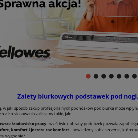
Zalety biurkowych podstawek pod nogi.
ę, w jaki sposób zakup profesjonalnych podnóżków pod biurka może wpłyną
h z ich stosowania zaliczamy takie, jak:
owsze środowisko pracy
- właściwie dobrany podnóżek pozwala zapobiegać
fort, komfort i jeszcze raz komfort
- powiedzmy sobie szczerze, któremu 
stu wygodnie?