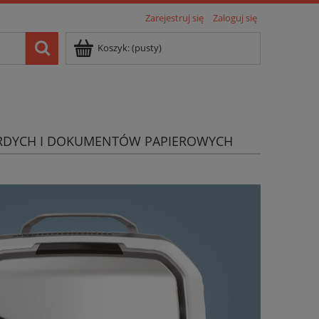
Zarejestruj się
Zaloguj się
Koszyk:
(pusty)
RDYCH I DOKUMENTÓW PAPIEROWYCH