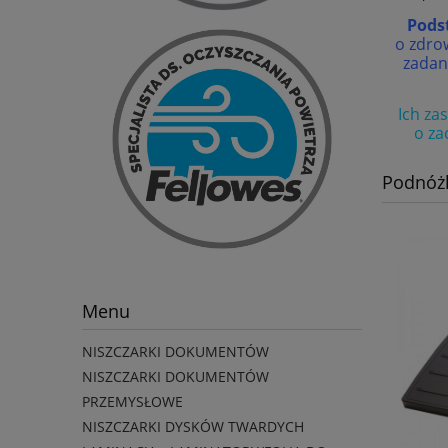
Pods
o zdro
zadan
Ich za
o za
Podnóżk
Menu
NISZCZARKI DOKUMENTÓW
NISZCZARKI DOKUMENTÓW
PRZEMYSŁOWE
NISZCZARKI DYSKÓW TWARDYCH