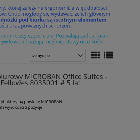
, której zależy na ergonomii, a więc dbałości
ów. Choć mogłoby się wydawać, że ich głównym
dnóżki pod biurka są istotnym elementem
,
wości oraz poważnych schorzeń.
dem reszty części ciała. Pozwalają zadbać m.in.
 krwi, odciążają mięśnie, stawy oraz kości.
iurowy MICROBAN Office Suites -
Fellowes 8035001 # 5 lat
ntybakteryjną powłokę MICROBAN.
) i wysokości 3 pozycje