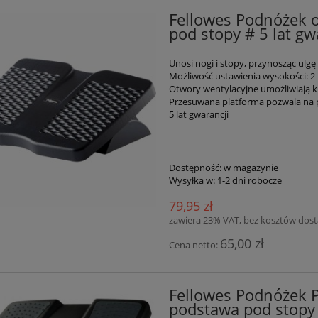
Fellowes Podnóżek o
pod stopy # 5 lat gw
Unosi nogi i stopy, przynosząc ulgę
Możliwość ustawienia wysokości: 2
Otwory wentylacyjne umożliwiają k
Przesuwana platforma pozwala na p
5 lat gwarancji
Dostępność:
w magazynie
Wysyłka w:
1-2 dni robocze
79,95 zł
zawiera 23% VAT, bez kosztów dos
65,00 zł
Cena netto:
Fellowes Podnóżek 
podstawa pod stopy 