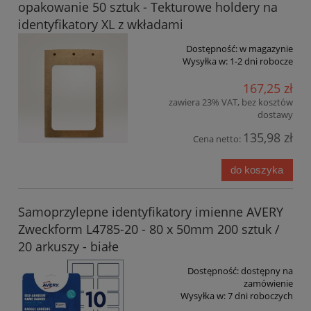
opakowanie 50 sztuk - Tekturowe holdery na
identyfikatory XL z wkładami
Dostępność:
w magazynie
Wysyłka w:
1-2 dni robocze
167,25 zł
zawiera 23% VAT, bez kosztów
dostawy
135,98 zł
Cena netto:
do koszyka
Samoprzylepne identyfikatory imienne AVERY
Zweckform L4785-20 - 80 x 50mm 200 sztuk /
20 arkuszy - białe
Dostępność:
dostępny na
zamówienie
Wysyłka w:
7 dni roboczych