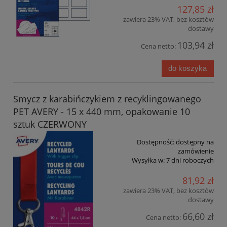
127,85 zł
zawiera 23% VAT, bez kosztów
dostawy
103,94 zł
Cena netto:
do koszyka
Smycz z karabińczykiem z recyklingowanego
PET AVERY - 15 x 440 mm, opakowanie 10
sztuk CZERWONY
Dostępność:
dostępny na
zamówienie
Wysyłka w:
7 dni roboczych
81,92 zł
zawiera 23% VAT, bez kosztów
dostawy
66,60 zł
Cena netto: