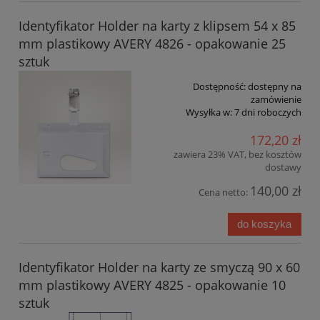
Identyfikator Holder na karty z klipsem 54 x 85
mm plastikowy AVERY 4826 - opakowanie 25
sztuk
Dostępność:
dostępny na
zamówienie
Wysyłka w:
7 dni roboczych
172,20 zł
zawiera 23% VAT, bez kosztów
dostawy
140,00 zł
Cena netto:
do koszyka
Identyfikator Holder na karty ze smyczą 90 x 60
mm plastikowy AVERY 4825 - opakowanie 10
sztuk