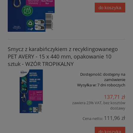
do koszyka
Smycz z karabińczykiem z recyklingowanego
PET AVERY - 15 x 440 mm, opakowanie 10
sztuk - WZÓR TROPIKALNY
Dostępność:
dostępny na
zamówienie
Wysyłka w:
7 dni roboczych
137,71 zł
zawiera 23% VAT, bez kosztów
dostawy
111,96 zł
Cena netto:
do koszyka