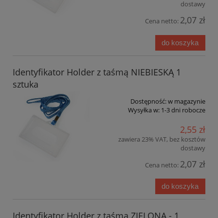
dostawy
2,07 zł
Cena netto:
do koszyka
Identyfikator Holder z taśmą NIEBIESKĄ 1
sztuka
Dostępność:
w magazynie
Wysyłka w:
1-3 dni robocze
2,55 zł
zawiera 23% VAT, bez kosztów
dostawy
2,07 zł
Cena netto:
do koszyka
Identyfikator Holder z taśmą ZIELONĄ - 1