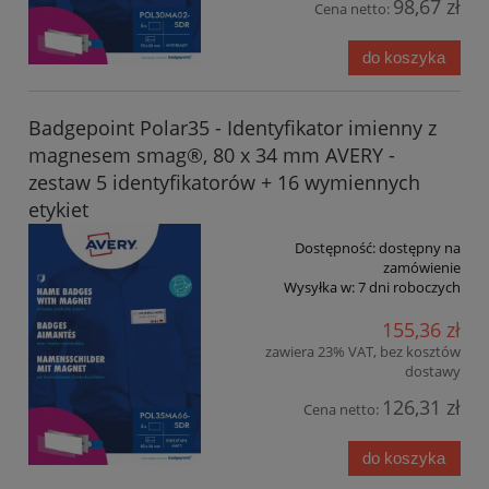
98,67 zł
Cena netto:
do koszyka
Badgepoint Polar35 - Identyfikator imienny z
magnesem smag®, 80 x 34 mm AVERY -
zestaw 5 identyfikatorów + 16 wymiennych
etykiet
Dostępność:
dostępny na
zamówienie
Wysyłka w:
7 dni roboczych
155,36 zł
zawiera 23% VAT, bez kosztów
dostawy
126,31 zł
Cena netto:
do koszyka