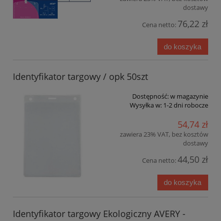
dostawy
76,22 zł
Cena netto:
do koszyka
Identyfikator targowy / opk 50szt
Dostępność:
w magazynie
Wysyłka w:
1-2 dni robocze
54,74 zł
zawiera 23% VAT, bez kosztów
dostawy
44,50 zł
Cena netto:
do koszyka
Identyfikator targowy Ekologiczny AVERY -