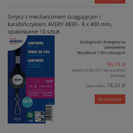
Smycz z mechanizmem ściągającym i
karabińczykiem AVERY 4830 - 8 x 400 mm,
opakowanie 10 sztuk
Dostępność:
dostępny na
zamówienie
Wysyłka w:
7 dni roboczych
96,19 zł
zawiera 23% VAT, bez kosztów
dostawy
78,20 zł
Cena netto:
do koszyka