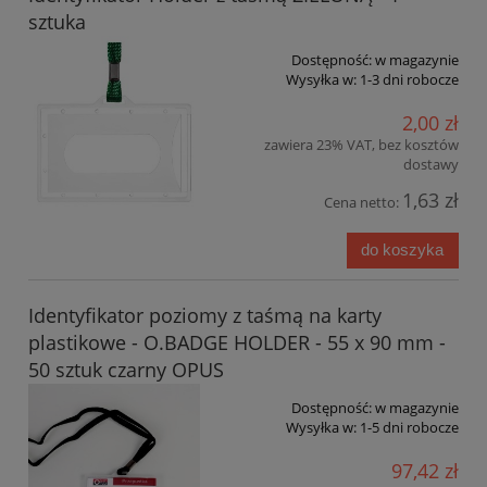
sztuka
Dostępność:
w magazynie
Wysyłka w:
1-3 dni robocze
2,00 zł
zawiera 23% VAT, bez kosztów
dostawy
1,63 zł
Cena netto:
do koszyka
Identyfikator poziomy z taśmą na karty
plastikowe - O.BADGE HOLDER - 55 x 90 mm -
50 sztuk czarny OPUS
Dostępność:
w magazynie
Wysyłka w:
1-5 dni robocze
97,42 zł