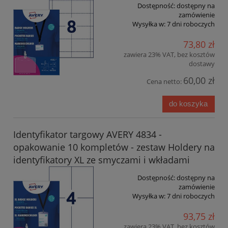
Dostępność:
dostępny na
zamówienie
Wysyłka w:
7 dni roboczych
73,80 zł
zawiera 23% VAT, bez kosztów
dostawy
60,00 zł
Cena netto:
do koszyka
Identyfikator targowy AVERY 4834 -
opakowanie 10 kompletów - zestaw Holdery na
identyfikatory XL ze smyczami i wkładami
Dostępność:
dostępny na
zamówienie
Wysyłka w:
7 dni roboczych
93,75 zł
zawiera 23% VAT, bez kosztów