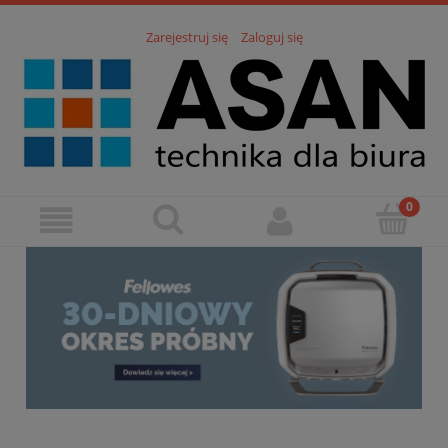
Zarejestruj się
Zaloguj się