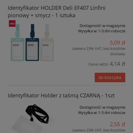
Identyfikator HOLDER Deli EF407 Linfini
pionowy + smycz - 1 sztuka
Dostępność:
w magazynie
Wysyłka w:
1-3 dni robocze
5,09 zł
zawiera 23% VAT, bez kosztów
dostawy
4,14 zł
Cena netto:
do koszyka
Identyfikator Holder z taśmą CZARNĄ - 1szt
Dostępność:
w magazynie
Wysyłka w:
1-3 dni robocze
2,55 zł
zawiera 23% VAT, bez kosztów