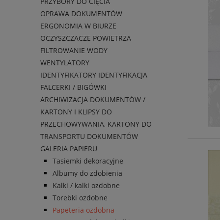
PRZYBORY DO CIĘCIA
OPRAWA DOKUMENTÓW
ERGONOMIA W BIURZE
OCZYSZCZACZE POWIETRZA
FILTROWANIE WODY
WENTYLATORY
IDENTYFIKATORY IDENTYFIKACJA
FALCERKI / BIGÓWKI
ARCHIWIZACJA DOKUMENTÓW /
KARTONY I KLIPSY DO
PRZECHOWYWANIA, KARTONY DO
TRANSPORTU DOKUMENTÓW
GALERIA PAPIERU
Tasiemki dekoracyjne
Albumy do zdobienia
Kalki / kalki ozdobne
Torebki ozdobne
Papeteria ozdobna