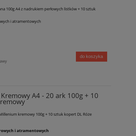
na 100g A4 z nadrukiem perłowych listków + 10 sztuk
rowych i atramentowych
do koszyka
tawy
 Kremowy A4 - 20 ark 100g + 10
 Kremowy
Millenium kremowy 100g + 10 sztuk kopert DL Róże
erowych i atramentowych