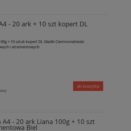
A4 - 20 ark + 10 szt kopert DL
100g + 10 sztuk kopert DL Gładki Ciemnoniebieski
rowych i atramentowych
do koszyka
tawy
a A4 - 20 ark Liana 100g + 10 szt
mentowa Biel