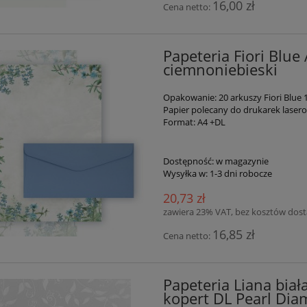
16,00 zł
Cena netto:
Papeteria Fiori Blue 
ciemnoniebieski
Opakowanie: 20 arkuszy Fiori Blue 
Papier polecany do drukarek lase
Format: A4 +DL
Dostępność:
w magazynie
Wysyłka w:
1-3 dni robocze
20,73 zł
zawiera 23% VAT, bez kosztów dos
16,85 zł
Cena netto:
Papeteria Liana biał
kopert DL Pearl Dia