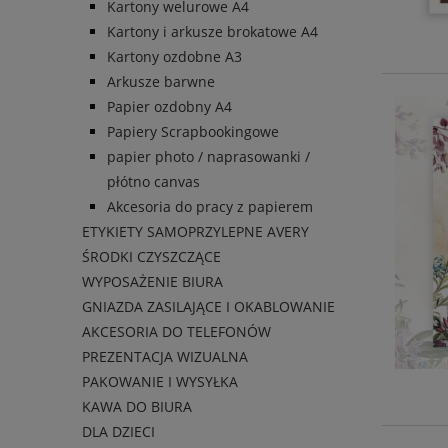
Kartony welurowe A4
Kartony i arkusze brokatowe A4
Kartony ozdobne A3
Arkusze barwne
Papier ozdobny A4
Papiery Scrapbookingowe
papier photo / naprasowanki /
płótno canvas
Akcesoria do pracy z papierem
ETYKIETY SAMOPRZYLEPNE AVERY
ŚRODKI CZYSZCZĄCE
WYPOSAŻENIE BIURA
GNIAZDA ZASILAJĄCE I OKABLOWANIE
AKCESORIA DO TELEFONÓW
PREZENTACJA WIZUALNA
PAKOWANIE I WYSYŁKA
KAWA DO BIURA
DLA DZIECI