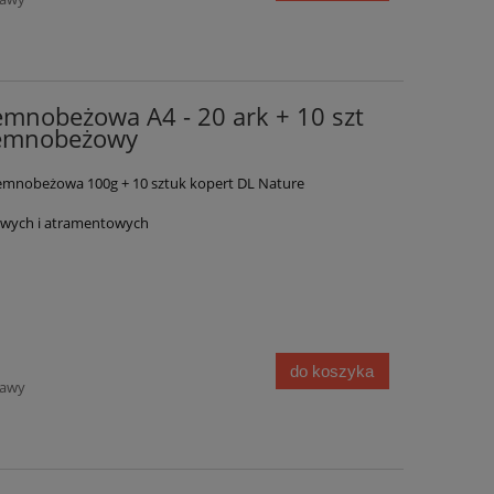
emnobeżowa A4 - 20 ark + 10 szt
iemnobeżowy
emnobeżowa 100g + 10 sztuk kopert DL Nature
rowych i atramentowych
do koszyka
tawy