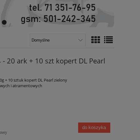
- 20 ark + 10 szt kopert DL Pearl
 + 10 sztuk kopert DL Pearl zielony
rowych i atramentowych
do koszyka
tawy