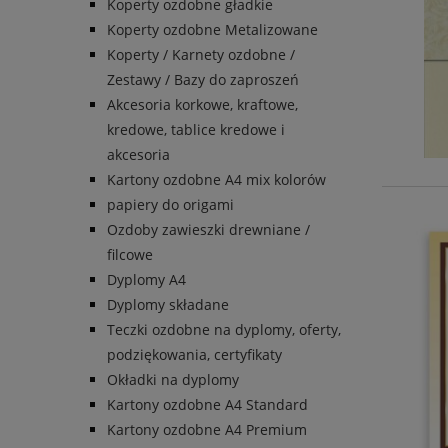
Koperty ozdobne gładkie
Koperty ozdobne Metalizowane
Koperty / Karnety ozdobne /
Zestawy / Bazy do zaproszeń
Akcesoria korkowe, kraftowe,
kredowe, tablice kredowe i
akcesoria
Kartony ozdobne A4 mix kolorów
papiery do origami
Ozdoby zawieszki drewniane /
filcowe
Dyplomy A4
Dyplomy składane
Teczki ozdobne na dyplomy, oferty,
podziękowania, certyfikaty
Okładki na dyplomy
Kartony ozdobne A4 Standard
Kartony ozdobne A4 Premium