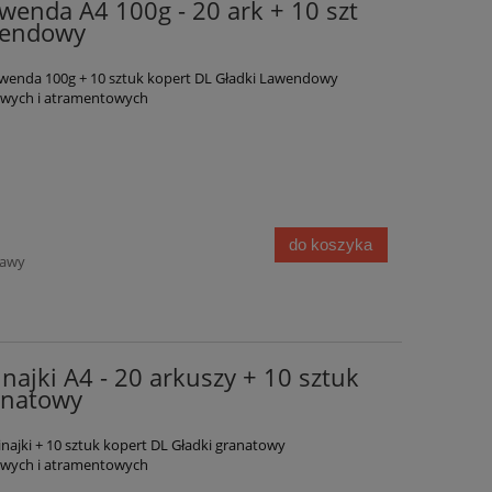
wenda A4 100g - 20 ark + 10 szt
awendowy
wenda 100g + 10 sztuk kopert DL Gładki Lawendowy
rowych i atramentowych
do koszyka
tawy
najki A4 - 20 arkuszy + 10 sztuk
anatowy
ajki + 10 sztuk kopert DL Gładki granatowy
rowych i atramentowych