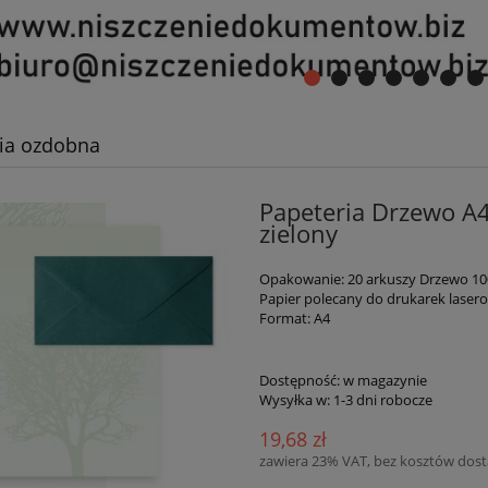
ia ozdobna
Papeteria Drzewo A4 
zielony
Opakowanie: 20 arkuszy Drzewo 100g
Papier polecany do drukarek lase
Format: A4
Dostępność:
w magazynie
Wysyłka w:
1-3 dni robocze
19,68 zł
zawiera 23% VAT, bez kosztów dos