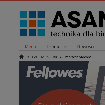
Menu
Promocje
Nowości
»
»
GALERIA PAPIERU
Papeteria ozdobna