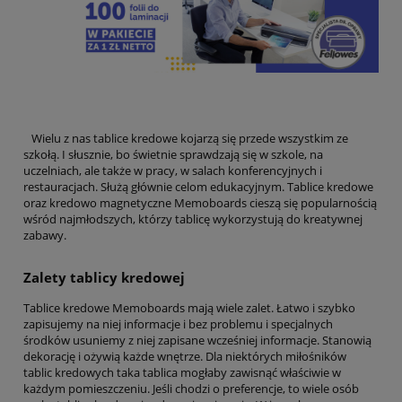
Wielu z nas tablice kredowe kojarzą się przede wszystkim ze
szkołą. I słusznie, bo świetnie sprawdzają się w szkole, na
uczelniach, ale także w pracy, w salach konferencyjnych i
restauracjach. Służą głównie celom edukacyjnym. Tablice kredowe
oraz kredowo magnetyczne Memoboards cieszą się popularnością
wśród najmłodszych, którzy tablicę wykorzystują do kreatywnej
zabawy.
Zalety tablicy kredowej
Tablice kredowe Memoboards mają wiele zalet. Łatwo i szybko
zapisujemy na niej informacje i bez problemu i specjalnych
środków usuniemy z niej zapisane wcześniej informacje. Stanowią
dekorację i ożywią każde wnętrze. Dla niektórych miłośników
tablic kredowych taka tablica mogłaby zawisnąć właściwie w
każdym pomieszczeniu. Jeśli chodzi o preferencje, to wiele osób