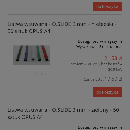
do koszyka
Listwa wsuwana - O.SLIDE 3 mm - niebieski -
50 sztuk OPUS A4
Dostępność:
w magazynie
Wysyłka w:
1-3 dni robocze
21,53 zł
zawiera 23% VAT, bez kosztów
dostawy
17,50 zł
Cena netto:
do koszyka
Listwa wsuwana - O.SLIDE 3 mm - zielony - 50
sztuk OPUS A4
Dostępność:
w magazynie