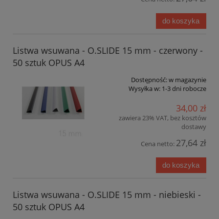
do koszyka
Listwa wsuwana - O.SLIDE 15 mm - czerwony -
50 sztuk OPUS A4
Dostępność:
w magazynie
Wysyłka w:
1-3 dni robocze
34,00 zł
zawiera 23% VAT, bez kosztów
dostawy
27,64 zł
Cena netto:
do koszyka
Listwa wsuwana - O.SLIDE 15 mm - niebieski -
50 sztuk OPUS A4