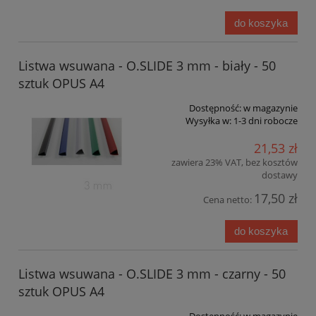
do koszyka
Listwa wsuwana - O.SLIDE 3 mm - biały - 50
sztuk OPUS A4
Dostępność:
w magazynie
Wysyłka w:
1-3 dni robocze
21,53 zł
zawiera 23% VAT, bez kosztów
dostawy
17,50 zł
Cena netto:
do koszyka
Listwa wsuwana - O.SLIDE 3 mm - czarny - 50
sztuk OPUS A4
Dostępność:
w magazynie