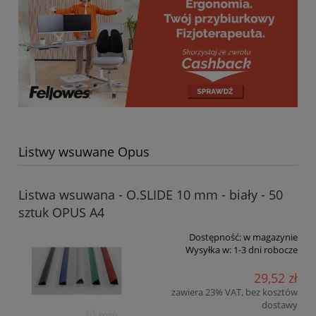
Listwy wsuwane Opus
Listwa wsuwana - O.SLIDE 10 mm - biały - 50
sztuk OPUS A4
Dostępność:
w magazynie
Wysyłka w:
1-3 dni robocze
29,52 zł
zawiera 23% VAT, bez kosztów
dostawy