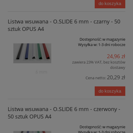
do koszyka
Listwa wsuwana - O.SLIDE 6 mm - czarny - 50
sztuk OPUS A4
Dostępność:
w magazynie
Wysyłka w:
1-3 dni robocze
24,96 zł
zawiera 23% VAT, bez kosztów
dostawy
20,29 zł
Cena netto:
do koszyka
Listwa wsuwana - O.SLIDE 6 mm - czerwony -
50 sztuk OPUS A4
Dostępność:
w magazynie
Wysyłka w:
1-3 dni robocze