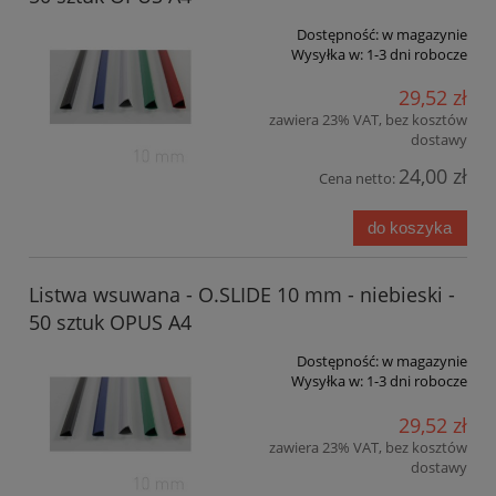
Dostępność:
w magazynie
Wysyłka w:
1-3 dni robocze
29,52 zł
zawiera 23% VAT, bez kosztów
dostawy
24,00 zł
Cena netto:
do koszyka
Listwa wsuwana - O.SLIDE 10 mm - niebieski -
50 sztuk OPUS A4
Dostępność:
w magazynie
Wysyłka w:
1-3 dni robocze
29,52 zł
zawiera 23% VAT, bez kosztów
dostawy