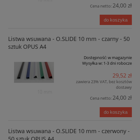
24,00 zł
Cena netto:
do koszyka
Listwa wsuwana - O.SLIDE 10 mm - czarny - 50
sztuk OPUS A4
Dostępność:
w magazynie
Wysyłka w:
1-3 dni robocze
29,52 zł
zawiera 23% VAT, bez kosztów
dostawy
24,00 zł
Cena netto:
do koszyka
Listwa wsuwana - O.SLIDE 10 mm - czerwony -
50 sztuk OPUS A4