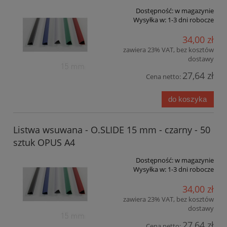
Dostępność:
w magazynie
Wysyłka w:
1-3 dni robocze
34,00 zł
zawiera 23% VAT, bez kosztów
dostawy
27,64 zł
Cena netto:
do koszyka
Listwa wsuwana - O.SLIDE 15 mm - czarny - 50
sztuk OPUS A4
Dostępność:
w magazynie
Wysyłka w:
1-3 dni robocze
34,00 zł
zawiera 23% VAT, bez kosztów
dostawy
27,64 zł
Cena netto: