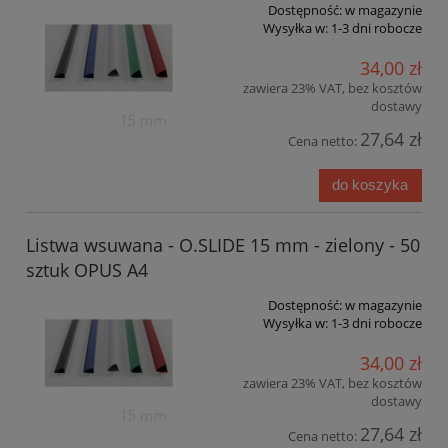
Dostępność:
w magazynie
Wysyłka w:
1-3 dni robocze
34,00 zł
zawiera 23% VAT, bez kosztów
dostawy
27,64 zł
Cena netto:
do koszyka
Listwa wsuwana - O.SLIDE 15 mm - zielony - 50
sztuk OPUS A4
Dostępność:
w magazynie
Wysyłka w:
1-3 dni robocze
34,00 zł
zawiera 23% VAT, bez kosztów
dostawy
27,64 zł
Cena netto: