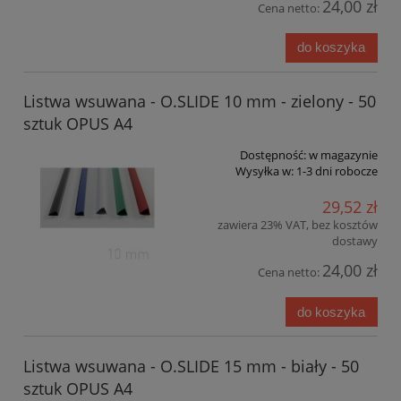
24,00 zł
Cena netto:
do koszyka
Listwa wsuwana - O.SLIDE 10 mm - zielony - 50
sztuk OPUS A4
Dostępność:
w magazynie
Wysyłka w:
1-3 dni robocze
29,52 zł
zawiera 23% VAT, bez kosztów
dostawy
24,00 zł
Cena netto:
do koszyka
Listwa wsuwana - O.SLIDE 15 mm - biały - 50
sztuk OPUS A4