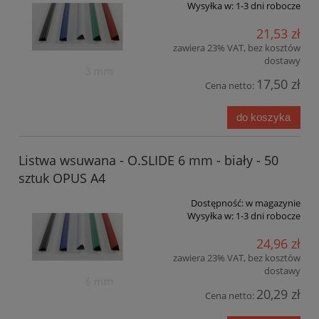
Wysyłka w:
1-3 dni robocze
21,53 zł
zawiera 23% VAT, bez kosztów
dostawy
17,50 zł
Cena netto:
do koszyka
Listwa wsuwana - O.SLIDE 6 mm - biały - 50
sztuk OPUS A4
Dostępność:
w magazynie
Wysyłka w:
1-3 dni robocze
24,96 zł
zawiera 23% VAT, bez kosztów
dostawy
20,29 zł
Cena netto: