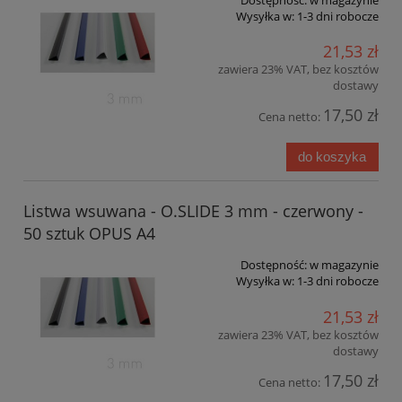
Wysyłka w:
1-3 dni robocze
21,53 zł
zawiera 23% VAT, bez kosztów
dostawy
17,50 zł
Cena netto:
do koszyka
Listwa wsuwana - O.SLIDE 3 mm - czerwony -
50 sztuk OPUS A4
Dostępność:
w magazynie
Wysyłka w:
1-3 dni robocze
21,53 zł
zawiera 23% VAT, bez kosztów
dostawy
17,50 zł
Cena netto: