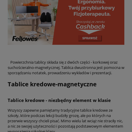
Powierzchnia tablicy składa się z dwóch części - korkowej oraz
suchościeralno-magnetycznej. Tablica dwustronna jest pomocna w
sporządzaniu notatek, prowadzeniu wykładów i prezentacji.
Tablice kredowe-magnetyczne
Tablice kredowe - niezbędny element w klasie
Wszyscy zapewne pamiętamy tradycyjne tablice kredowe ze
szkoły, które podczas lekcji budziły grozę, ale po których na
przerwie wszyscy chcieli pisać. Mimo wielu lat wciąż nie straciły nic,
a nic ze swojej użyteczności i pozostają podstawowym elementem
wyposażenia szkolnej klasy.