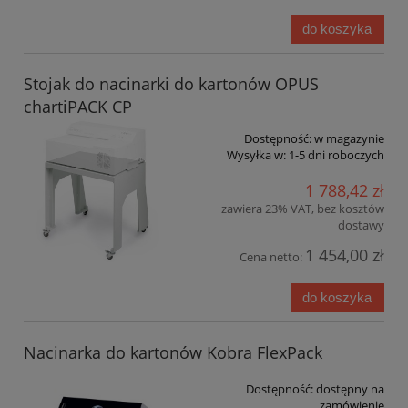
do koszyka
Stojak do nacinarki do kartonów OPUS
chartiPACK CP
Dostępność:
w magazynie
Wysyłka w:
1-5 dni roboczych
1 788,42 zł
zawiera 23% VAT, bez kosztów
dostawy
1 454,00 zł
Cena netto:
do koszyka
Nacinarka do kartonów Kobra FlexPack
Dostępność:
dostępny na
zamówienie