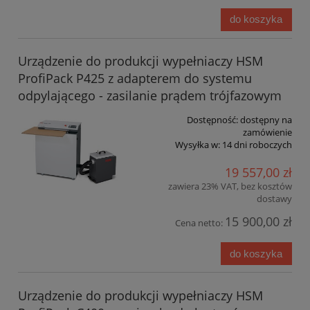
do koszyka
Urządzenie do produkcji wypełniaczy HSM
ProfiPack P425 z adapterem do systemu
odpylającego - zasilanie prądem trójfazowym
Dostępność:
dostępny na
zamówienie
Wysyłka w:
14 dni roboczych
19 557,00 zł
zawiera 23% VAT, bez kosztów
dostawy
15 900,00 zł
Cena netto:
do koszyka
Urządzenie do produkcji wypełniaczy HSM