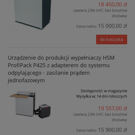
18 450,00 zł
zawiera 23% VAT, bez kosztów
dostawy
15 000,00 zł
Cena netto:
do koszyka
Urządzenie do produkcji wypełniaczy HSM
ProfiPack P425 z adapterem do systemu
odpylającego - zasilanie prądem
jednofazowym
Dostępność:
w magazynie
Wysyłka w:
14 dni roboczych
19 557,00 zł
zawiera 23% VAT, bez kosztów
dostawy
15 900,00 zł
Cena netto: