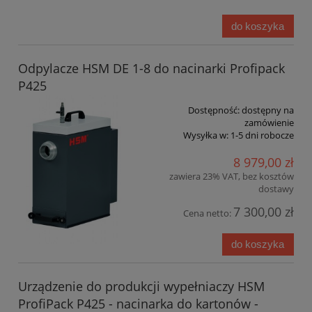
do koszyka
Odpylacze HSM DE 1-8 do nacinarki Profipack
P425
Dostępność:
dostępny na
zamówienie
Wysyłka w:
1-5 dni robocze
8 979,00 zł
zawiera 23% VAT, bez kosztów
dostawy
7 300,00 zł
Cena netto:
do koszyka
Urządzenie do produkcji wypełniaczy HSM
ProfiPack P425 - nacinarka do kartonów -