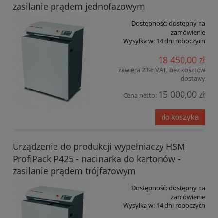
zasilanie prądem jednofazowym
Dostępność:
dostępny na
zamówienie
Wysyłka w:
14 dni roboczych
18 450,00 zł
zawiera 23% VAT, bez kosztów
dostawy
15 000,00 zł
Cena netto:
do koszyka
Urządzenie do produkcji wypełniaczy HSM
ProfiPack P425 - nacinarka do kartonów -
zasilanie prądem trójfazowym
Dostępność:
dostępny na
zamówienie
Wysyłka w:
14 dni roboczych