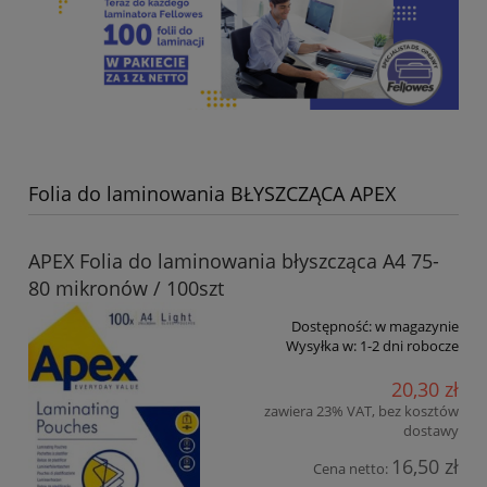
Folia do laminowania BŁYSZCZĄCA APEX
APEX Folia do laminowania błyszcząca A4 75-
80 mikronów / 100szt
Dostępność:
w magazynie
Wysyłka w:
1-2 dni robocze
20,30 zł
zawiera 23% VAT, bez kosztów
dostawy
16,50 zł
Cena netto: