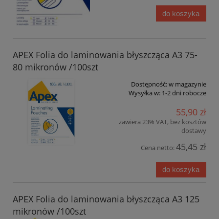
do koszyka
APEX Folia do laminowania błyszcząca A3 75-
80 mikronów /100szt
Dostępność:
w magazynie
Wysyłka w:
1-2 dni robocze
55,90 zł
zawiera 23% VAT, bez kosztów
dostawy
45,45 zł
Cena netto:
do koszyka
APEX Folia do laminowania błyszcząca A3 125
mikronów /100szt