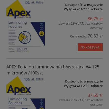
Dostępność:
w magazynie
Wysyłka w:
1-2 dni robocze
86,75 zł
zawiera 23% VAT, bez kosztów
dostawy
70,53 zł
Cena netto:
do koszyka
APEX Folia do laminowania błyszcząca A4 125
mikronów /100szt
Dostępność:
w magazynie
Wysyłka w:
1-2 dni robocze
37,55 zł
zawiera 23% VAT, bez kosztów
dostawy