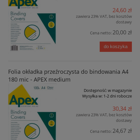
24,60 zł
zawiera 23% VAT, bez kosztów
dostawy
20,00 zł
Cena netto:
do koszyka
Folia okładka przeźroczysta do bindowania A4
180 mic - APEX medium
Dostępność:
w magazynie
Wysyłka w:
1-2 dni robocze
30,34 zł
zawiera 23% VAT, bez kosztów
dostawy
24,67 zł
Cena netto: