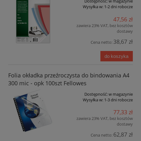
Dostępność:
w magazynie
Wysyłka w:
1-2 dni robocze
47,56 zł
zawiera 23% VAT, bez kosztów
dostawy
38,67 zł
Cena netto:
do koszyka
Folia okładka przeźroczysta do bindowania A4
300 mic - opk 100szt Fellowes
Dostępność:
w magazynie
Wysyłka w:
1-3 dni robocze
77,33 zł
zawiera 23% VAT, bez kosztów
dostawy
62,87 zł
Cena netto: