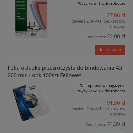
Wysyłka w:
1-2 dni robocze
27,06 zł
zawiera 23% VAT, bez kosztów
dostawy
22,00 zł
Cena netto:
do koszyka
Folia okładka przeźroczysta do bindowania A3
200 mic - opk 100szt Fellowes
Dostępność:
w magazynie
Wysyłka w:
1-2 dni robocze
91,50 zł
zawiera 23% VAT, bez kosztów
dostawy
74,39 zł
Cena netto: