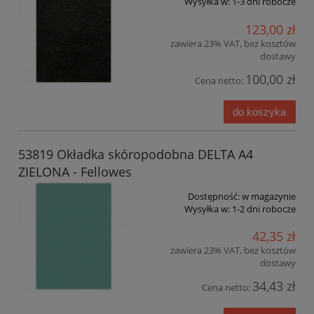
Wysyłka w:
1-3 dni robocze
123,00 zł
zawiera 23% VAT, bez kosztów
dostawy
100,00 zł
Cena netto:
do koszyka
53819 Okładka skóropodobna DELTA A4
ZIELONA - Fellowes
Dostępność:
w magazynie
Wysyłka w:
1-2 dni robocze
42,35 zł
zawiera 23% VAT, bez kosztów
dostawy
34,43 zł
Cena netto: