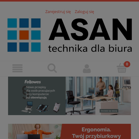
Zarejestruj się
Zaloguj się