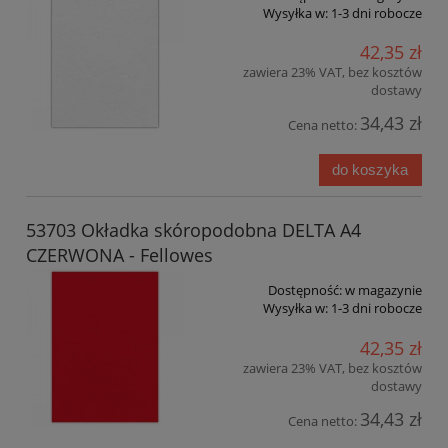
Wysyłka w:
1-3 dni robocze
42,35 zł
zawiera 23% VAT, bez kosztów
dostawy
34,43 zł
Cena netto:
do koszyka
53703 Okładka skóropodobna DELTA A4
CZERWONA - Fellowes
Dostępność:
w magazynie
Wysyłka w:
1-3 dni robocze
42,35 zł
zawiera 23% VAT, bez kosztów
dostawy
34,43 zł
Cena netto: