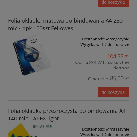
do koszyka
Folia okładka matowa do bindowania A4 280
mic - opk 100szt Fellowes
Dostępność:
w magazynie
Wysyłka w:
1-2 dni robocze
104,55 zł
zawiera 23% VAT, bez kosztów
dostawy
85,00 zł
Cena netto:
do koszyka
Folia okładka przeźroczysta do bindowania A4
140 mic - APEX light
Dostępność:
w magazynie
Wysyłka w:
1-2 dni robocze