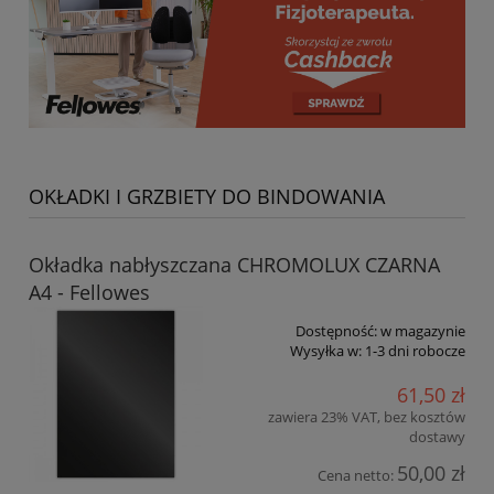
OKŁADKI I GRZBIETY DO BINDOWANIA
Okładka nabłyszczana CHROMOLUX CZARNA
A4 - Fellowes
Dostępność:
w magazynie
Wysyłka w:
1-3 dni robocze
61,50 zł
zawiera 23% VAT, bez kosztów
dostawy
50,00 zł
Cena netto: