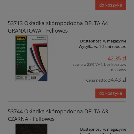
do koszyka
53713 Okładka skóropodobna DELTA A4
GRANATOWA - Fellowes
Dostępność:
w magazynie
Wysyłka w:
1-2 dni robocze
42,35 zł
zawiera 23% VAT, bez kosztów
dostawy
34,43 zł
Cena netto:
do koszyka
53744 Okładka skóropodobna DELTA A3
CZARNA - Fellowes
Dostępność:
w magazynie