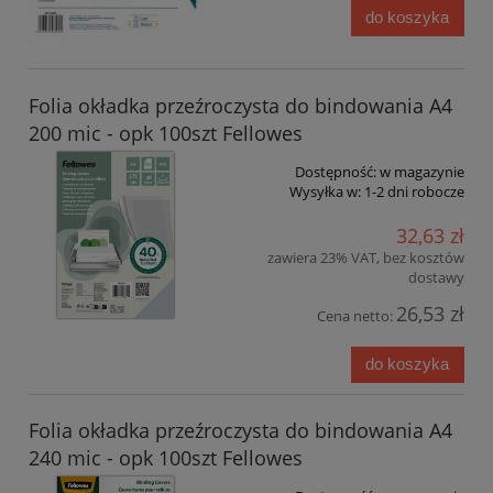
do koszyka
Folia okładka przeźroczysta do bindowania A4
200 mic - opk 100szt Fellowes
Dostępność:
w magazynie
Wysyłka w:
1-2 dni robocze
32,63 zł
zawiera 23% VAT, bez kosztów
dostawy
26,53 zł
Cena netto:
do koszyka
Folia okładka przeźroczysta do bindowania A4
240 mic - opk 100szt Fellowes