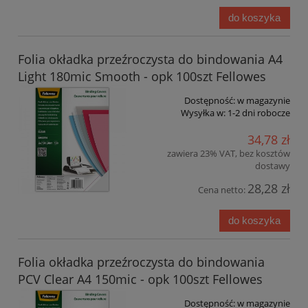
do koszyka
Folia okładka przeźroczysta do bindowania A4
Light 180mic Smooth - opk 100szt Fellowes
Dostępność:
w magazynie
Wysyłka w:
1-2 dni robocze
34,78 zł
zawiera 23% VAT, bez kosztów
dostawy
28,28 zł
Cena netto:
do koszyka
Folia okładka przeźroczysta do bindowania
PCV Clear A4 150mic - opk 100szt Fellowes
Dostępność:
w magazynie