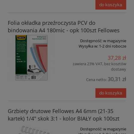
do koszyka
Folia okładka przeźroczysta PCV do
bindowania A4 180mic - opk 100szt Fellowes
Dostępność:
w magazynie
Wysyłka w:
1-2 dni robocze
37,28 zł
zawiera 23% VAT, bez kosztów
dostawy
30,31 zł
Cena netto:
do koszyka
Grzbiety drutowe Fellowes A4 6mm (21-35
kartek) 1/4" skok 3:1 - kolor BIAŁY opk 100szt
Dostępność:
w magazynie