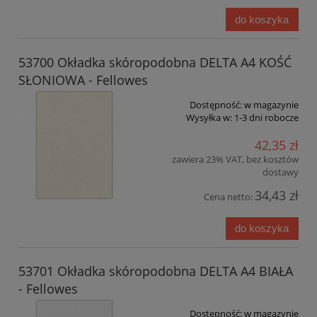
do koszyka
53700 Okładka skóropodobna DELTA A4 KOŚĆ
SŁONIOWA - Fellowes
Dostępność:
w magazynie
Wysyłka w:
1-3 dni robocze
42,35 zł
zawiera 23% VAT, bez kosztów
dostawy
34,43 zł
Cena netto:
do koszyka
53701 Okładka skóropodobna DELTA A4 BIAŁA
- Fellowes
Dostępność:
w magazynie