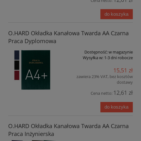
Cena netto:
do koszyka
O.HARD Okładka Kanałowa Twarda AA Czarna
Praca Dyplomowa
Dostępność:
w magazynie
Wysyłka w:
1-3 dni robocze
15,51 zł
zawiera 23% VAT, bez kosztów
dostawy
12,61 zł
Cena netto:
do koszyka
O.HARD Okładka Kanałowa Twarda AA Czarna
Praca Inżynierska