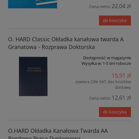
22,04 zł
Cena netto:
do koszyka
O. HARD Classic Okładka kanałowa twarda A
Granatowa - Rozprawa Doktorska
Dostępność:
w magazynie
Wysyłka w:
1-5 dni robocze
15,51 zł
zawiera 23% VAT, bez kosztów
dostawy
12,61 zł
Cena netto:
do koszyka
O.HARD Okładka Kanałowa Twarda AA
Bordowa Praca Dyplomowa