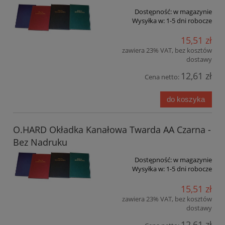
Dostępność:
w magazynie
Wysyłka w:
1-5 dni robocze
15,51 zł
zawiera 23% VAT, bez kosztów
dostawy
12,61 zł
Cena netto:
do koszyka
O.HARD Okładka Kanałowa Twarda AA Czarna -
Bez Nadruku
Dostępność:
w magazynie
Wysyłka w:
1-5 dni robocze
15,51 zł
zawiera 23% VAT, bez kosztów
dostawy
12,61 zł