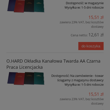
Dostępność:
w magazynie
Wysyłka w:
1-5 dni robocze
15,51 zł
zawiera 23% VAT, bez kosztów
dostawy
12,61 zł
Cena netto:
do koszyka
O.HARD Okładka Kanałowa Twarda AA Czarna
Praca Licencjacka
Dostępność:
Na zamówienie - towar
ściągamy z magazynu dostawcy
Wysyłka w:
1-5 dni robocze
15,51 zł
zawiera 23% VAT, bez kosztów
dostawy