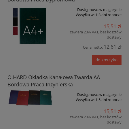
Dostępność:
w magazynie
Wysyłka w:
1-3 dni robocze
15,51 zł
zawiera 23% VAT, bez kosztów
dostawy
12,61 zł
Cena netto:
do koszyka
O.HARD Okładka Kanałowa Twarda AA
Bordowa Praca Inżynierska
Dostępność:
w magazynie
Wysyłka w:
1-5 dni robocze
15,51 zł
zawiera 23% VAT, bez kosztów
dostawy