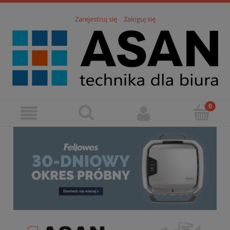
Zarejestruj się
Zaloguj się