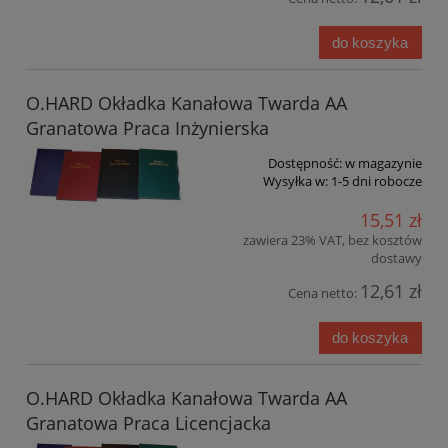
do koszyka
O.HARD Okładka Kanałowa Twarda AA
Granatowa Praca Inżynierska
Dostępność:
w magazynie
Wysyłka w:
1-5 dni robocze
15,51 zł
zawiera 23% VAT, bez kosztów
dostawy
12,61 zł
Cena netto:
do koszyka
O.HARD Okładka Kanałowa Twarda AA
Granatowa Praca Licencjacka