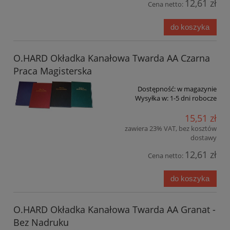
12,61 zł
Cena netto:
do koszyka
O.HARD Okładka Kanałowa Twarda AA Czarna
Praca Magisterska
Dostępność:
w magazynie
Wysyłka w:
1-5 dni robocze
15,51 zł
zawiera 23% VAT, bez kosztów
dostawy
12,61 zł
Cena netto:
do koszyka
O.HARD Okładka Kanałowa Twarda AA Granat -
Bez Nadruku