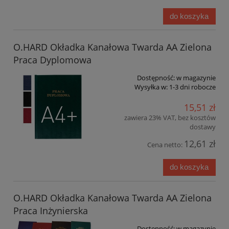
do koszyka
O.HARD Okładka Kanałowa Twarda AA Zielona
Praca Dyplomowa
Dostępność:
w magazynie
Wysyłka w:
1-3 dni robocze
15,51 zł
zawiera 23% VAT, bez kosztów
dostawy
12,61 zł
Cena netto:
do koszyka
O.HARD Okładka Kanałowa Twarda AA Zielona
Praca Inżynierska
Dostępność:
w magazynie