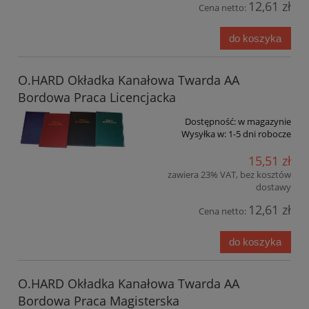
12,61 zł
Cena netto:
do koszyka
O.HARD Okładka Kanałowa Twarda AA
Bordowa Praca Licencjacka
Dostępność:
w magazynie
Wysyłka w:
1-5 dni robocze
15,51 zł
zawiera 23% VAT, bez kosztów
dostawy
12,61 zł
Cena netto:
do koszyka
O.HARD Okładka Kanałowa Twarda AA
Bordowa Praca Magisterska