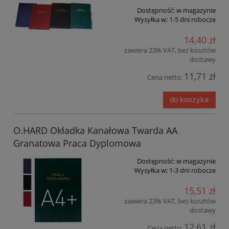
Dostępność:
w magazynie
Wysyłka w:
1-5 dni robocze
14,40 zł
zawiera 23% VAT, bez kosztów
dostawy
11,71 zł
Cena netto:
do koszyka
O.HARD Okładka Kanałowa Twarda AA
Granatowa Praca Dyplomowa
Dostępność:
w magazynie
Wysyłka w:
1-3 dni robocze
15,51 zł
zawiera 23% VAT, bez kosztów
dostawy
12,61 zł
Cena netto: