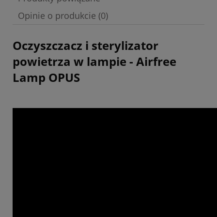
Opinie o produkcie (0)
Oczyszczacz i sterylizator
powietrza w lampie - Airfree
Lamp OPUS