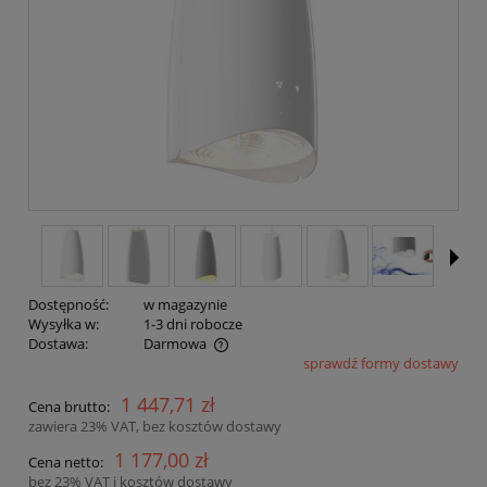
Dostępność:
w magazynie
Wysyłka w:
1-3 dni robocze
Dostawa:
Darmowa
sprawdź formy dostawy
Cena nie zawiera ewentualnych kosztów płatności
1 447,71 zł
Cena brutto:
zawiera 23% VAT, bez kosztów dostawy
1 177,00 zł
Cena netto:
bez 23% VAT i kosztów dostawy