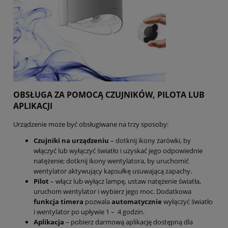
OBSŁUGA ZA POMOCĄ CZUJNIKÓW, PILOTA LUB
APLIKACJI
Urządzenie może być obsługiwane na trzy sposoby:
Czujniki na urządzeniu
– dotknij ikony żarówki, by
włączyć lub wyłączyć światło i uzyskać jego odpowiednie
natężenie; dotknij ikony wentylatora, by uruchomić
wentylator aktywujący kapsułkę usuwającą zapachy.
Pilot
– włącz lub wyłącz lampę, ustaw natężenie światła,
uruchom wentylator i wybierz jego moc. Dodatkowa
funkcja timera
pozwala
automatycznie
wyłączyć światło
i wentylator po upływie 1 – 4 godzin.
Aplikacja
– pobierz darmową aplikację dostępną dla