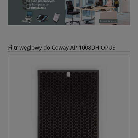
Filtr węglowy do Coway AP-1008DH OPUS