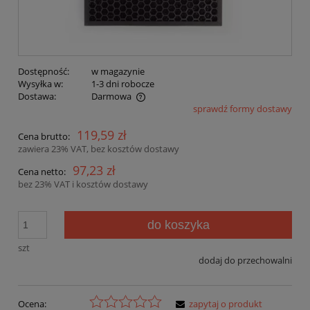
Dostępność:
w magazynie
Wysyłka w:
1-3 dni robocze
Dostawa:
Darmowa
sprawdź formy dostawy
Cena nie zawiera ewentualnych kosztów płatności
119,59 zł
Cena brutto:
zawiera 23% VAT, bez kosztów dostawy
97,23 zł
Cena netto:
bez 23% VAT i kosztów dostawy
do koszyka
szt
dodaj do przechowalni
Ocena:
zapytaj o produkt