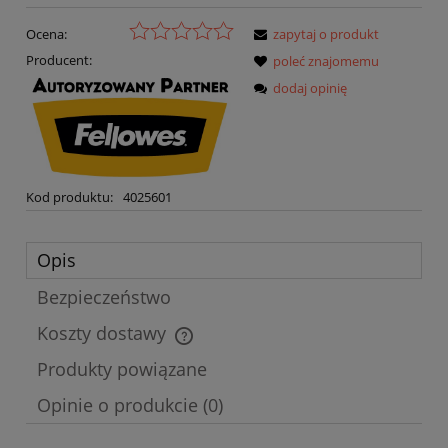
Ocena:
zapytaj o produkt
Producent:
poleć znajomemu
dodaj opinię
Kod produktu:
4025601
Opis
Bezpieczeństwo
Koszty dostawy
Cena nie zawiera ewentualnych kosztów płatności
Produkty powiązane
Opinie o produkcie (0)