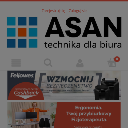
Zarejestruj się
Zaloguj się