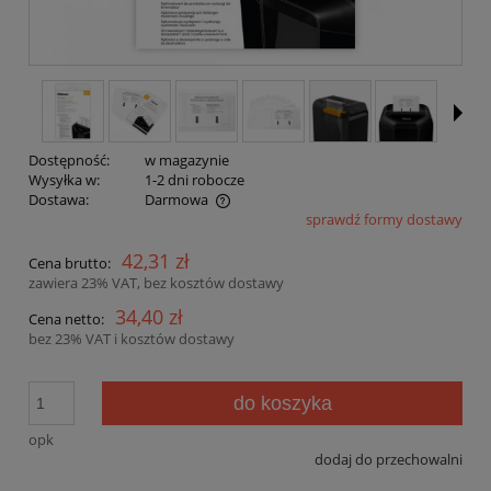
Dostępność:
w magazynie
Wysyłka w:
1-2 dni robocze
Dostawa:
Darmowa
sprawdź formy dostawy
Cena nie zawiera ewentualnych kosztów płatności
42,31 zł
Cena brutto:
zawiera 23% VAT, bez kosztów dostawy
34,40 zł
Cena netto:
bez 23% VAT i kosztów dostawy
do koszyka
opk
dodaj do przechowalni