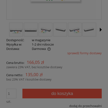
Dostępność:
w magazynie
Wysyłka w:
1-2 dni robocze
Dostawa:
Darmowa
sprawdź formy dostawy
Cena nie zawiera ewentualnych kosztów płatności
166,05 zł
Cena brutto:
zawiera 23% VAT, bez kosztów dostawy
135,00 zł
Cena netto:
bez 23% VAT i kosztów dostawy
do koszyka
szt.
dodaj do przechowalni