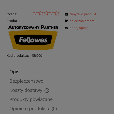
Ocena:
zapytaj o produkt
Producent:
poleć znajomemu
dodaj opinię
Kod produktu:
4560001
Opis
Bezpieczeństwo
Koszty dostawy
Cena nie zawiera ewentualnych kosztów płatności
Produkty powiązane
Opinie o produkcie (0)