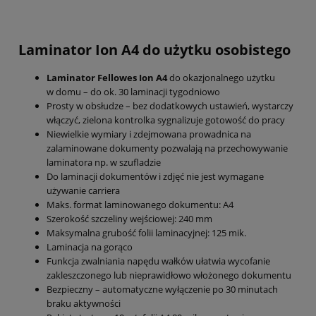
Laminator Ion A4 do użytku osobistego
Laminator Fellowes Ion A4
do okazjonalnego użytku
w domu – do ok. 30 laminacji tygodniowo
Prosty w obsłudze – bez dodatkowych ustawień, wystarczy
włączyć, zielona kontrolka sygnalizuje gotowość do pracy
Niewielkie wymiary i zdejmowana prowadnica na
zalaminowane dokumenty pozwalają na przechowywanie
laminatora np. w szufladzie
Do laminacji dokumentów i zdjęć nie jest wymagane
używanie carriera
Maks. format laminowanego dokumentu: A4
Szerokość szczeliny wejściowej: 240 mm
Maksymalna grubość folii laminacyjnej: 125 mik.
Laminacja na gorąco
Funkcja zwalniania napędu wałków ułatwia wycofanie
zakleszczonego lub nieprawidłowo włożonego dokumentu
Bezpieczny – automatyczne wyłączenie po 30 minutach
braku aktywności